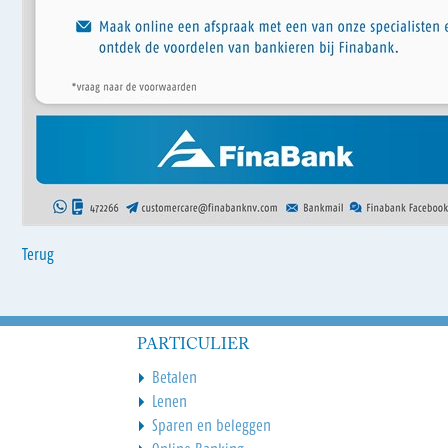
Terug
PARTICULIER
Betalen
Lenen
Sparen en beleggen