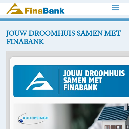
JOUW DROOMHUIS SAMEN MET
FINABANK