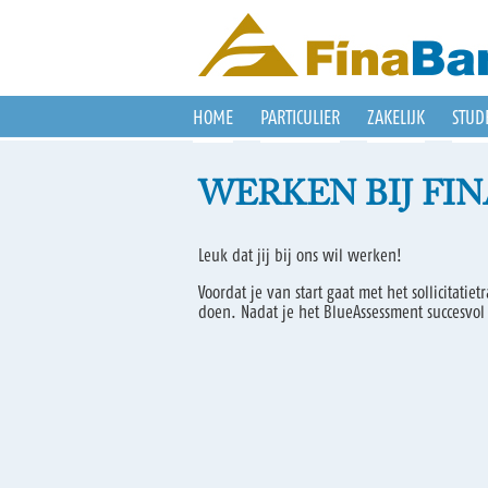
HOME
PARTICULIER
ZAKELIJK
STUD
WERKEN BIJ FI
Leuk dat jij bij ons wil werken!
Voordat je van start gaat met het sollicitati
doen. Nadat je het BlueAssessment succesvol 