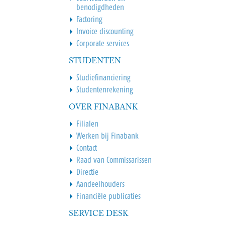
benodigdheden
Factoring
Invoice discounting
Corporate services
STUDENTEN
Studiefinanciering
Studentenrekening
OVER FINABANK
Filialen
Werken bij Finabank
Contact
Raad van Commissarissen
Directie
Aandeelhouders
Financiële publicaties
SERVICE DESK