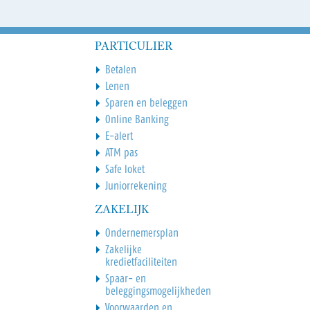
PARTICULIER
Betalen
Lenen
Sparen en beleggen
Online Banking
E-alert
ATM pas
Safe loket
Juniorrekening
ZAKELIJK
Ondernemersplan
Zakelijke
kredietfaciliteiten
Spaar- en
beleggingsmogelijkheden
Voorwaarden en