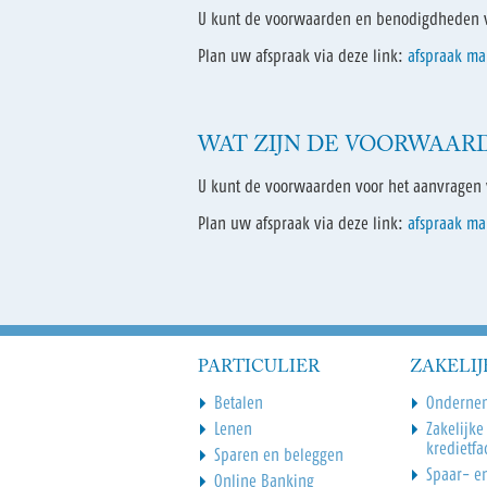
U kunt de voorwaarden en benodigdheden vo
Plan uw afspraak via deze link:
afspraak m
WAT ZIJN DE VOORWAAR
U kunt de voorwaarden voor het aanvragen 
Plan uw afspraak via deze link:
afspraak m
PARTICULIER
ZAKELIJ
Betalen
Onderne
Lenen
Zakelijke
kredietfac
Sparen en beleggen
Spaar- e
Online Banking