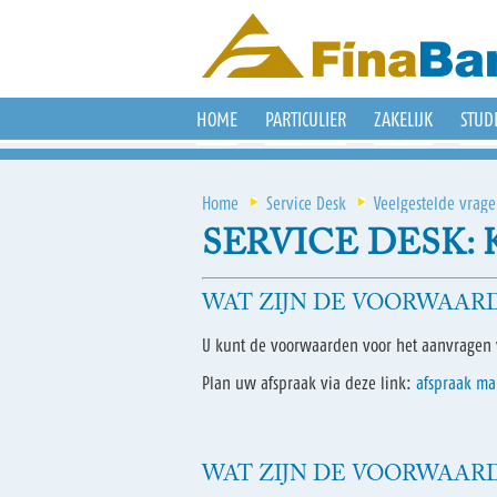
HOME
PARTICULIER
ZAKELIJK
STUD
Home
Service Desk
Veelgestelde vrag
SERVICE DESK:
WAT ZIJN DE VOORWAAR
U kunt de voorwaarden voor het aanvragen v
Plan uw afspraak via deze link:
afspraak m
WAT ZIJN DE VOORWAARD