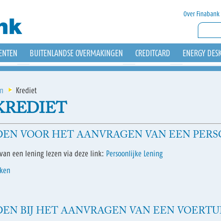
Over Finabank
ENTEN
BUITENLANDSE OVERMAKINGEN
CREDITCARD
ENERGY DES
en
Krediet
KREDIET
DEN VOOR HET AANVRAGEN VAN EEN PERSO
an een lening lezen via deze link:
Persoonlijke Lening
aken
EN BIJ HET AANVRAGEN VAN EEN VOERTU