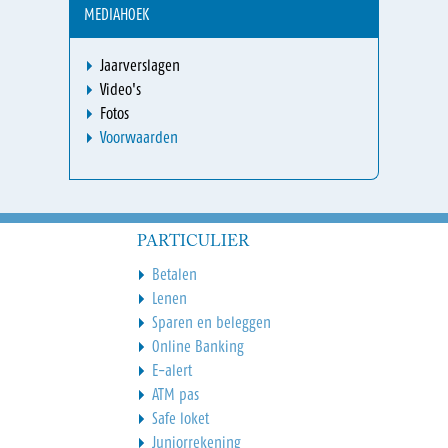
MEDIAHOEK
Jaarverslagen
Video's
Fotos
Voorwaarden
PARTICULIER
Betalen
Lenen
Sparen en beleggen
Online Banking
E-alert
ATM pas
Safe loket
Juniorrekening