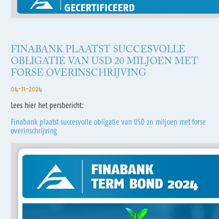
FINABANK PLAATST SUCCESVOLLE
OBLIGATIE VAN USD 20 MILJOEN MET
FORSE OVERINSCHRIJVING
04-11-2024
Lees hier het persbericht:
Finabank plaatst succesvolle obligatie van USD 20 miljoen met forse
overinschrijving