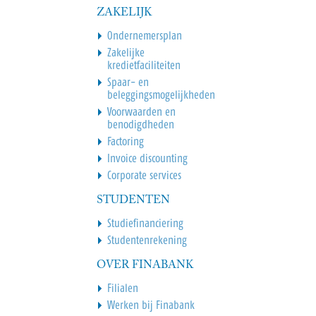
ZAKELIJK
Ondernemersplan
Zakelijke
kredietfaciliteiten
Spaar- en
beleggingsmogelijkheden
Voorwaarden en
benodigdheden
Factoring
Invoice discounting
Corporate services
STUDENTEN
Studiefinanciering
Studentenrekening
OVER FINABANK
Filialen
Werken bij Finabank