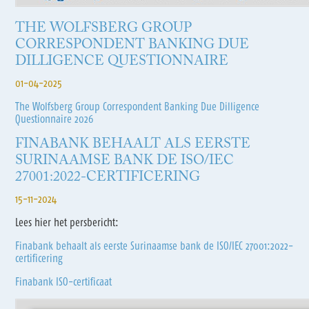
THE WOLFSBERG GROUP
CORRESPONDENT BANKING DUE
DILLIGENCE QUESTIONNAIRE
01-04-2025
The Wolfsberg Group Correspondent Banking Due Dilligence
Questionnaire 2026
FINABANK BEHAALT ALS EERSTE
SURINAAMSE BANK DE ISO/IEC
27001:2022-CERTIFICERING
15-11-2024
Lees hier het persbericht:
Finabank behaalt als eerste Surinaamse bank de ISO/IEC 27001:2022-
certificering
Finabank ISO-certificaat