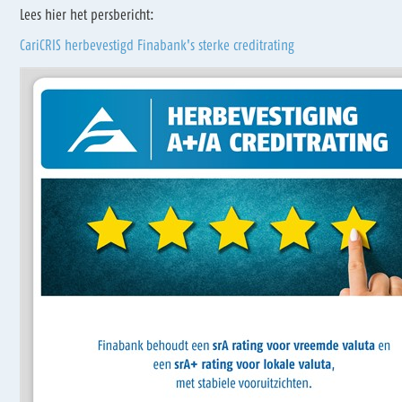
Lees hier het persbericht:
CariCRIS herbevestigd Finabank's sterke creditrating