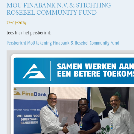
MOU FINABANK N.V. & STICHTING
ROSEBEL COMMUNITY FUND
22-07-2024
Lees hier het persbericht:
Persbericht MoU tekening Finabank & Rosebel Community Fund