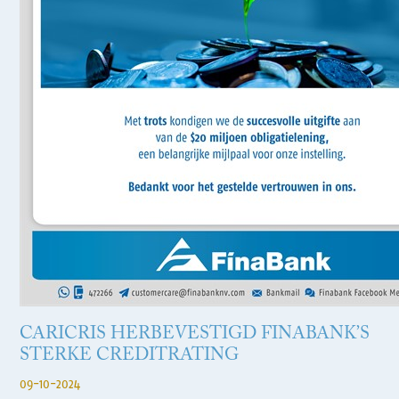
CARICRIS HERBEVESTIGD FINABANK’S
STERKE CREDITRATING
09-10-2024