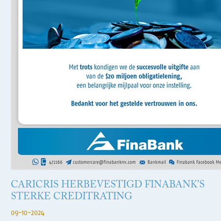
CARICRIS HERBEVESTIGD FINABANK’S
STERKE CREDITRATING
09-10-2024