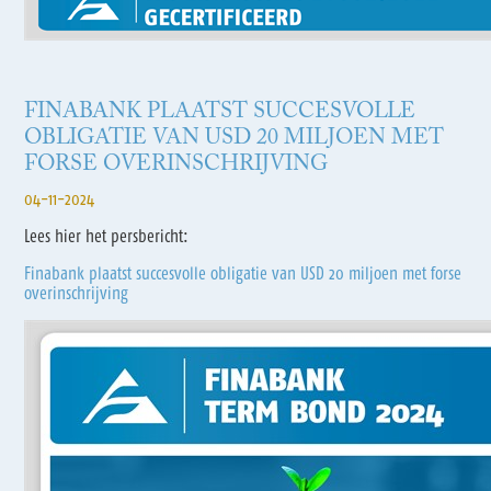
FINABANK PLAATST SUCCESVOLLE
OBLIGATIE VAN USD 20 MILJOEN MET
FORSE OVERINSCHRIJVING
04-11-2024
Lees hier het persbericht:
Finabank plaatst succesvolle obligatie van USD 20 miljoen met forse
overinschrijving