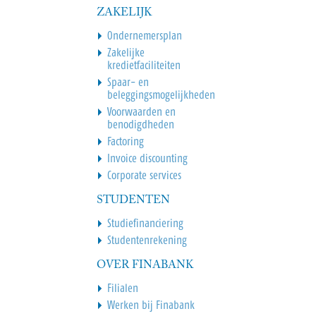
ZAKELIJK
Ondernemersplan
Zakelijke
kredietfaciliteiten
Spaar- en
beleggingsmogelijkheden
Voorwaarden en
benodigdheden
Factoring
Invoice discounting
Corporate services
STUDENTEN
Studiefinanciering
Studentenrekening
OVER FINABANK
Filialen
Werken bij Finabank