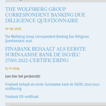
THE WOLFSBERG GROUP
CORRESPONDENT BANKING DUE
DILLIGENCE QUESTIONNAIRE
01-04-2025
The Wolfsberg Group Correspondent Banking Due Dilligence
Questionnaire 2026
FINABANK BEHAALT ALS EERSTE
SURINAAMSE BANK DE ISO/IEC
27001:2022-CERTIFICERING
15-11-2024
Lees hier het persbericht:
Finabank behaalt als eerste Surinaamse bank de ISO/IEC 27001:2022-
certificering
Finabank ISO-certificaat