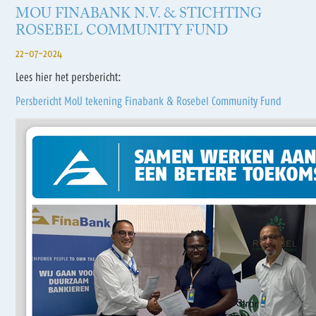
MOU FINABANK N.V. & STICHTING
ROSEBEL COMMUNITY FUND
22-07-2024
Lees hier het persbericht:
Persbericht MoU tekening Finabank & Rosebel Community Fund