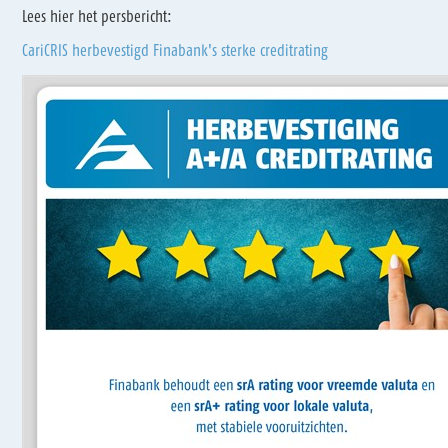
Lees hier het persbericht:
CariCRIS herbevestigd Finabank's sterke creditrating