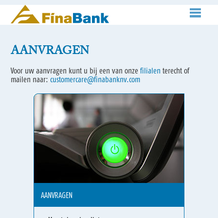
AANVRAGEN
Voor uw aanvragen kunt u bij een van onze
filialen
terecht of
mailen naar:
customercare@finabanknv.com
AANVRAGEN