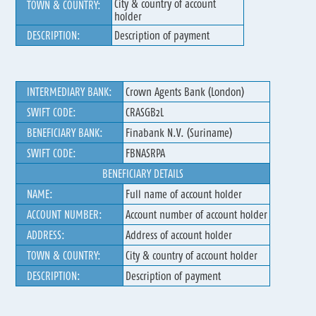
City & country of account
TOWN & COUNTRY:
holder
DESCRIPTION:
Description of payment
INTERMEDIARY BANK:
Crown Agents Bank (London)
SWIFT CODE:
CRASGB2L
BENEFICIARY BANK:
Finabank N.V. (Suriname)
SWIFT CODE:
FBNASRPA
BENEFICIARY DETAILS
NAME:
Full name of account holder
ACCOUNT NUMBER:
Account number of account holder
ADDRESS:
Address of account holder
TOWN & COUNTRY:
City & country of account holder
DESCRIPTION:
Description of payment