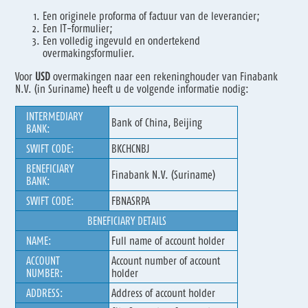
Een originele proforma of factuur van de leverancier;
Een IT-formulier;
Een volledig ingevuld en ondertekend
overmakingsformulier.
Voor
USD
overmakingen naar een rekeninghouder van Finabank
N.V. (in Suriname) heeft u de volgende informatie nodig:
INTERMEDIARY
Bank of China, Beijing
BANK:
SWIFT CODE:
BKCHCNBJ
BENEFICIARY
Finabank N.V. (Suriname)
BANK:
SWIFT CODE:
FBNASRPA
BENEFICIARY DETAILS
NAME:
Full name of account holder
ACCOUNT
Account number of account
NUMBER:
holder
ADDRESS:
Address of account holder