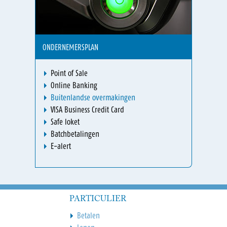
ONDERNEMERSPLAN
Point of Sale
Online Banking
Buitenlandse overmakingen
VISA Business Credit Card
Safe loket
Batchbetalingen
E-alert
PARTICULIER
Betalen