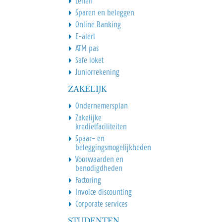
Lenen
Sparen en beleggen
Online Banking
E-alert
ATM pas
Safe loket
Juniorrekening
ZAKELIJK
Ondernemersplan
Zakelijke
kredietfaciliteiten
Spaar- en
beleggingsmogelijkheden
Voorwaarden en
benodigdheden
Factoring
Invoice discounting
Corporate services
STUDENTEN