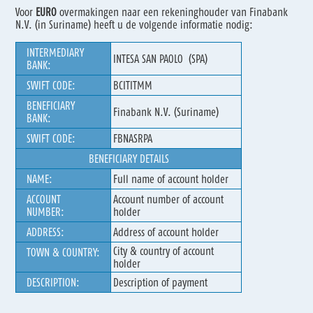
Voor
EURO
overmakingen naar een rekeninghouder van Finabank
N.V. (in Suriname) heeft u de volgende informatie nodig:
INTERMEDIARY
INTESA SAN PAOLO (SPA)
BANK:
SWIFT CODE:
BCITITMM
BENEFICIARY
Finabank N.V. (Suriname)
BANK:
SWIFT CODE:
FBNASRPA
BENEFICIARY DETAILS
NAME:
Full name of account holder
ACCOUNT
Account number of account
NUMBER:
holder
ADDRESS:
Address of account holder
City & country of account
TOWN & COUNTRY:
holder
DESCRIPTION:
Description of payment