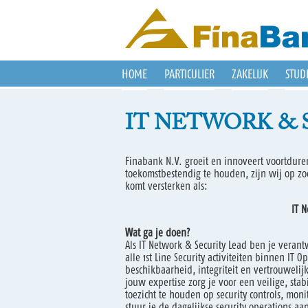
HOME
PARTICULIER
ZAKELIJK
STUD
IT NETWORK & 
Finabank N.V. groeit en innoveert voortdure
toekomstbestendig te houden, zijn wij op z
komt versterken als:
IT N
Wat ga je doen?
Als IT Network & Security Lead ben je veran
alle 1st Line Security activiteiten binnen IT 
beschikbaarheid, integriteit en vertrouweli
jouw expertise zorg je voor een veilige, sta
toezicht te houden op security controls, moni
stuur je de dagelijkse security operations 