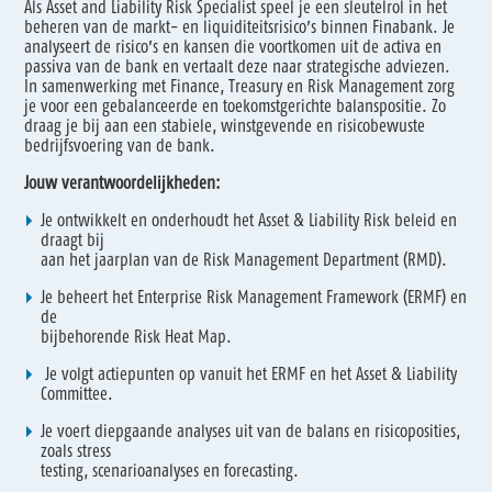
Als Asset and Liability Risk Specialist speel je een sleutelrol in het
beheren van de markt- en liquiditeitsrisico’s binnen Finabank. Je
analyseert de risico’s en kansen die voortkomen uit de activa en
passiva van de bank en vertaalt deze naar strategische adviezen.
In samenwerking met Finance, Treasury en Risk Management zorg
je voor een gebalanceerde en toekomstgerichte balanspositie. Zo
draag je bij aan een stabiele, winstgevende en risicobewuste
bedrijfsvoering van de bank.
Jouw verantwoordelijkheden:
Je ontwikkelt en onderhoudt het Asset & Liability Risk beleid en
draagt bij
aan het jaarplan van de Risk Management Department (RMD).
Je beheert het Enterprise Risk Management Framework (ERMF) en
de
bijbehorende Risk Heat Map.
Je volgt actiepunten op vanuit het ERMF en het Asset & Liability
Committee.
Je voert diepgaande analyses uit van de balans en risicoposities,
zoals stress
testing, scenarioanalyses en forecasting.