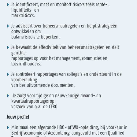
Je identificeert, meet en monitort risico’s zoals rente-,
liquiditeits- en
marktrisico’s.
Je adviseert over beheersmaatregelen en helpt strategieën
ontwikkelen om
balansrisico’s te beperken.
Je bewaakt de effectiviteit van beheersmaatregelen en stelt
gerichte
rapportages op voor het management, commissies en
toezichthouders.
Je controleert rapportages van collega’s en ondersteunt in de
voorbereiding
van besluitvormende documenten.
Je zorgt voor tijdige en nauwkeurige maand- en
kwartaalrapportages op
verzoek van o.a. de CFRO
Jouw profiel
Minimaal een afgeronde HBO- of WO-opleiding, bij voorkeur in
Bedrijfseconomie of Accountancy, aangevuld met een Qualified