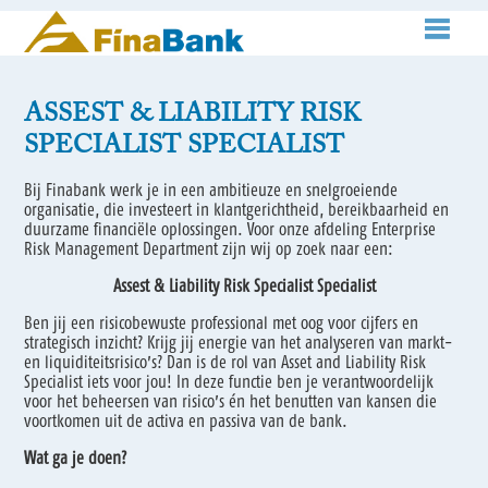
ASSEST & LIABILITY RISK
SPECIALIST SPECIALIST
Bij Finabank werk je in een ambitieuze en snelgroeiende
organisatie, die investeert in klantgerichtheid, bereikbaarheid en
duurzame financiële oplossingen. Voor onze afdeling Enterprise
Risk Management Department zijn wij op zoek naar een:
Assest & Liability Risk Specialist Specialist
Ben jij een risicobewuste professional met oog voor cijfers en
strategisch inzicht? Krijg jij energie van het analyseren van markt-
en liquiditeitsrisico’s? Dan is de rol van Asset and Liability Risk
Specialist iets voor jou! In deze functie ben je verantwoordelijk
voor het beheersen van risico’s én het benutten van kansen die
voortkomen uit de activa en passiva van de bank.
Wat ga je doen?