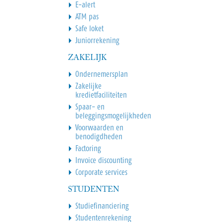
E-alert
ATM pas
Safe loket
Juniorrekening
ZAKELIJK
Ondernemersplan
Zakelijke
kredietfaciliteiten
Spaar- en
beleggingsmogelijkheden
Voorwaarden en
benodigdheden
Factoring
Invoice discounting
Corporate services
STUDENTEN
Studiefinanciering
Studentenrekening