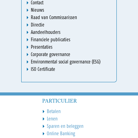
Contact
Nieuws
Raad van Commissarissen
Directie
Aandeelhouders
Financiele publicaties
Presentaties
Corporate governance
Environmental social governance (ESG)
ISO Certificate
PARTICULIER
Betalen
Lenen
Sparen en beleggen
Online Banking