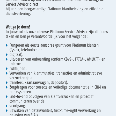
Service Advisor direct
bij aan een hoogwaardige Platinum klantbeleving en efficiënte
dienstverlening.
Wat ga je doen?
In jouw rol als onze nieuwe Platinum Service Advisor zijn dit jouw
taken en ben je verantwoordelijk voor het volgende:
Fungeren als eerste aanspreekpunt voor Platinum klanten
(fysiek, telefonisch en
digitaal).
Uitvoeren van onboarding conform CBvS-, FATCA-, AML/CFT- en
interne
richtlijnen.
Verwerken van klantmutaties, transacties en administratieve
verzoeken (o.a.
transfers, kaartaanvragen, deposito’s).
Zorgdragen voor correcte en volledige documentatie in CRM en
banksystemen.
End-to-end opvolgen van klantverzoeken en proactief
communiceren over de
voortgang.
Bewaken van datakwaliteit, first-time-right verwerking en
naleving van SLA’s.