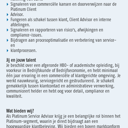
Signaleren van commerciële kansen en doorverwijzen naar de
Platinum Client
Advisor.
Fungeren als schakel tussen klant, Client Advisor en interne
afdelingen.
Signaleren en rapporteren van risico’s, afwijkingen en
compliance-issues.
Bijdragen aan procesoptimalisatie en verbetering van service-
en
klantprocessen.
Jij en jouw talent
Je beschikt over een afgeronde HBO- of academische opleiding, bij
voorkeur in Bedrijfskunde of Bedrijfseconomie, en hebt minimaal
één jaar ervaring in een commerciële of klantgerichte omgeving. Je
werkt nauwkeurig, servicegericht en gestructureerd. Je schakelt
gemakkelijk tussen klantcontact en administratieve verwerking,
communiceert helder en hebt oog voor detail, compliance en
kwaliteit.
Wat bieden wij?
Als Platinum Service Advisor krijg je een belangrijke rol binnen het
Platinum-segment, waarin je direct bijdraagt aan een
hoogwaardige klantbeleving. Wij bieden een boven marktconform