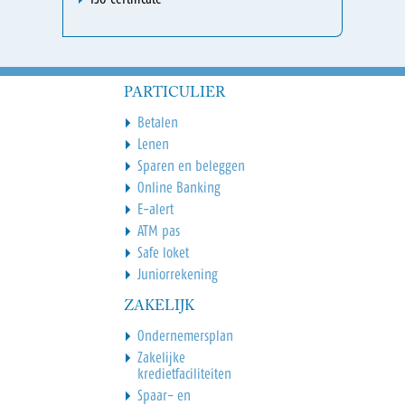
PARTICULIER
Betalen
Lenen
Sparen en beleggen
Online Banking
E-alert
ATM pas
Safe loket
Juniorrekening
ZAKELIJK
Ondernemersplan
Zakelijke
kredietfaciliteiten
Spaar- en