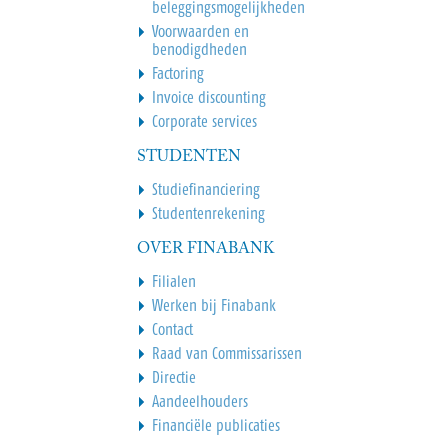
beleggingsmogelijkheden
Voorwaarden en
benodigdheden
Factoring
Invoice discounting
Corporate services
STUDENTEN
Studiefinanciering
Studentenrekening
OVER FINABANK
Filialen
Werken bij Finabank
Contact
Raad van Commissarissen
Directie
Aandeelhouders
Financiële publicaties