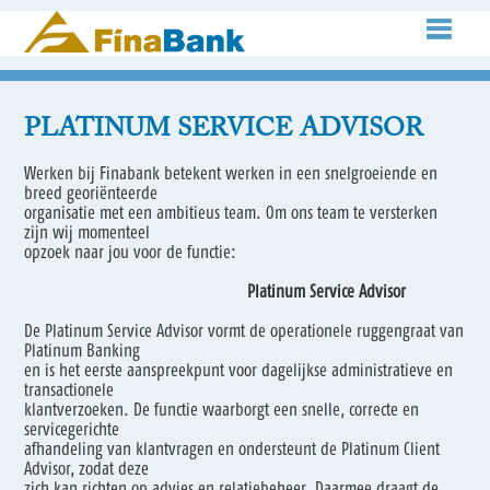
PLATINUM SERVICE ADVISOR
Werken bij Finabank betekent werken in een snelgroeiende en
breed georiënteerde
organisatie met een ambitieus team. Om ons team te versterken
zijn wij momenteel
opzoek naar jou voor de functie:
Platinum Service Advisor
De Platinum Service Advisor vormt de operationele ruggengraat van
Platinum Banking
en is het eerste aanspreekpunt voor dagelijkse administratieve en
transactionele
klantverzoeken. De functie waarborgt een snelle, correcte en
servicegerichte
afhandeling van klantvragen en ondersteunt de Platinum Client
Advisor, zodat deze
zich kan richten op advies en relatiebeheer. Daarmee draagt de