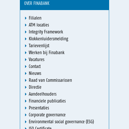
OVER FINABANK
Filialen
ATM locaties
Integrity Framework
Klokkenluidersmelding
Tarievenlijst
Werken bij Finabank
Vacatures
Contact
Nieuws
Raad van Commissarissen
Directie
Aandeelhouders
Financiele publicaties
Presentaties
Corporate governance
Environmental social governance (ESG)
ISO Certificate