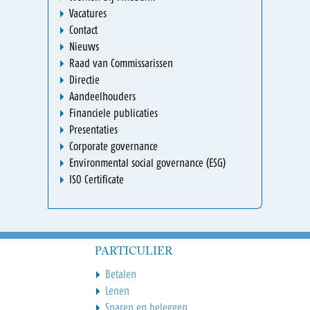
Vacatures
Contact
Nieuws
Raad van Commissarissen
Directie
Aandeelhouders
Financiele publicaties
Presentaties
Corporate governance
Environmental social governance (ESG)
ISO Certificate
PARTICULIER
Betalen
Lenen
Sparen en beleggen