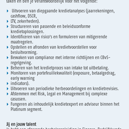
taken en ben je verantwoordelijk voor het volgende:
Uitvoeren van diepgaande kredietanalyses (jaarrekeningen,
cashflow, DSCR,
LTV, zekerheden).
Structureren van passende en beleidsconforme
kredietoplossingen.
Identificeren van risico’s en formuleren van mitigerende
maatregelen.
Opstellen en afronden van kredietvoorstellen voor
besluitvorming.
Bewaken van compliance met interne richtlijnen en CBvS-
regelgeving.
Beheren van het kredietproces van intake tot uitbetaling.
Monitoren van portefeuillekwaliteit (exposure, betaalgedrag,
early warning
indicators).
Uitvoeren van periodieke herbeoordelingen en kredietrevisies.
Afstemmen met Risk, Legal en Management bij complexe
casussen.
Fungeren als inhoudelijk kredietexpert en adviseur binnen het
Platinum segment.
Jij en jouw talent