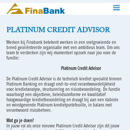
PLATINUM CREDIT ADVISOR
Werken bij Finabank betekent werken in een snelgroeiende en
breed georiënteerde organisatie met een ambitieus team. Om ons
team te versterken zijn wij momenteel opzoek naar jou voor de
functie:
Platinum Credit Advisor
De Platinum Credit Advisor is de technisch krediet specialist binnen
Platinum Banking en draagt end-to-end verantwoordelijkheid
voor kredietanalyse, structurering en risicobeoordeling. De functie
waarborgt een objectieve, beleidsconforme en kwalitatief
hoogwaardige kredietbeoordeling en draagt bij aan een stabiele
en winstgevende Platinum kredietportefeuille, in balans met
verantwoord risicobeheer.
Wat ga je doen?
In jouw rol als onze nieuwe Platinum Credit Advisor zijn dit jouw