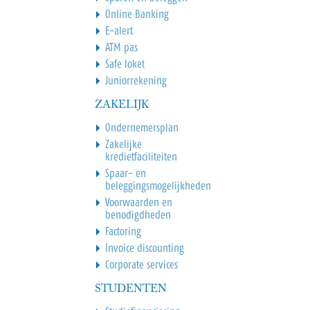
Online Banking
E-alert
ATM pas
Safe loket
Juniorrekening
ZAKELIJK
Ondernemersplan
Zakelijke
kredietfaciliteiten
Spaar- en
beleggingsmogelijkheden
Voorwaarden en
benodigdheden
Factoring
Invoice discounting
Corporate services
STUDENTEN